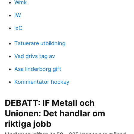
Wmk
IW
ixC
Tatuerare utbildning
Vad drivs tag av
Asa linderborg gift
Kommentator hockey
DEBATT: IF Metall och
Unionen: Det handlar om
riktiga jobb