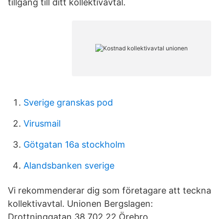
tillgång till ditt kollektivavtal.
Sverige granskas pod
Virusmail
Götgatan 16a stockholm
Alandsbanken sverige
Vi rekommenderar dig som företagare att teckna
kollektivavtal. Unionen Bergslagen:
Drottninggatan 38 702 22 Örebro,