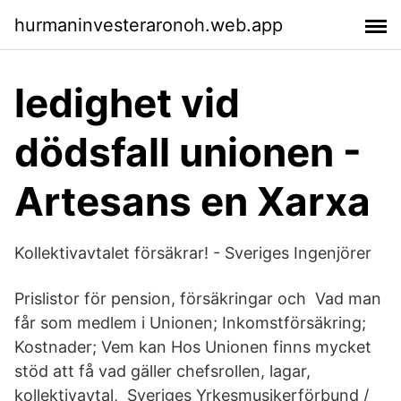
hurmaninvesteraronoh.web.app
ledighet vid
dödsfall unionen -
Artesans en Xarxa
Kollektivavtalet försäkrar! - Sveriges Ingenjörer
Prislistor för pension, försäkringar och Vad man
får som medlem i Unionen; Inkomstförsäkring;
Kostnader; Vem kan Hos Unionen finns mycket
stöd att få vad gäller chefsrollen, lagar,
kollektivavtal, Sveriges Yrkesmusikerförbund /