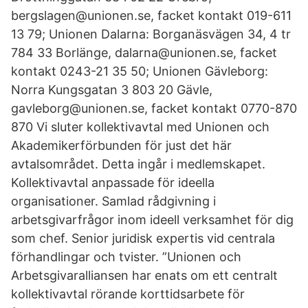
bergslagen@unionen.se, facket kontakt 019-611
13 79; Unionen Dalarna: Borganäsvägen 34, 4 tr
784 33 Borlänge, dalarna@unionen.se, facket
kontakt 0243-21 35 50; Unionen Gävleborg:
Norra Kungsgatan 3 803 20 Gävle,
gavleborg@unionen.se, facket kontakt 0770-870
870 Vi sluter kollektivavtal med Unionen och
Akademikerförbunden för just det här
avtalsområdet. Detta ingår i medlemskapet.
Kollektivavtal anpassade för ideella
organisationer. Samlad rådgivning i
arbetsgivarfrågor inom ideell verksamhet för dig
som chef. Senior juridisk expertis vid centrala
förhandlingar och tvister. ”Unionen och
Arbetsgivaralliansen har enats om ett centralt
kollektivavtal rörande korttidsarbete för