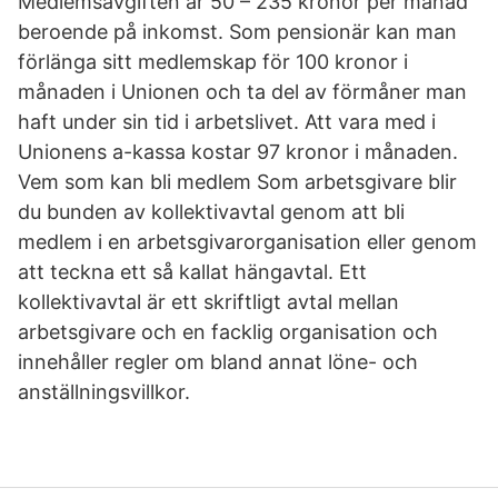
Medlemsavgiften är 50 – 235 kronor per månad
beroende på inkomst. Som pensionär kan man
förlänga sitt medlemskap för 100 kronor i
månaden i Unionen och ta del av förmåner man
haft under sin tid i arbetslivet. Att vara med i
Unionens a-kassa kostar 97 kronor i månaden.
Vem som kan bli medlem Som arbetsgivare blir
du bunden av kollektivavtal genom att bli
medlem i en arbetsgivarorganisation eller genom
att teckna ett så kallat hängavtal. Ett
kollektivavtal är ett skriftligt avtal mellan
arbetsgivare och en facklig organisation och
innehåller regler om bland annat löne- och
anställningsvillkor.