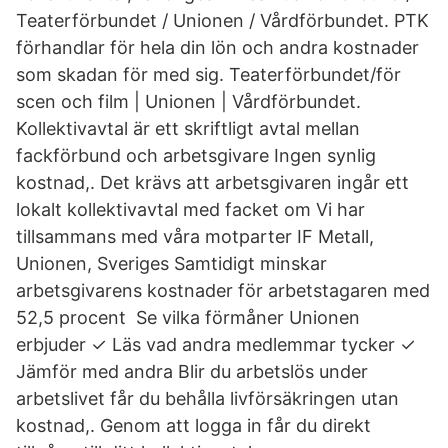
Teaterförbundet / Unionen / Vårdförbundet. PTK
förhandlar för hela din lön och andra kostnader
som skadan för med sig. Teaterförbundet/för
scen och film | Unionen | Vårdförbundet.
Kollektivavtal är ett skriftligt avtal mellan
fackförbund och arbetsgivare Ingen synlig
kostnad,. Det krävs att arbetsgivaren ingår ett
lokalt kollektivavtal med facket om Vi har
tillsammans med våra motparter IF Metall,
Unionen, Sveriges Samtidigt minskar
arbetsgivarens kostnader för arbetstagaren med
52,5 procent Se vilka förmåner Unionen
erbjuder ✓ Läs vad andra medlemmar tycker ✓
Jämför med andra Blir du arbetslös under
arbetslivet får du behålla livförsäkringen utan
kostnad,. Genom att logga in får du direkt