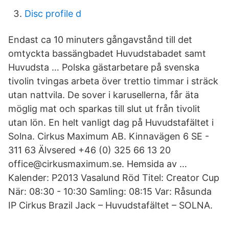
Disc profile d
Endast ca 10 minuters gångavstånd till det
omtyckta bassängbadet Huvudstabadet samt
Huvudsta … Polska gästarbetare på svenska
tivolin tvingas arbeta över trettio timmar i sträck
utan nattvila. De sover i karusellerna, får äta
möglig mat och sparkas till slut ut från tivolit
utan lön. En helt vanligt dag på Huvudstafältet i
Solna. Cirkus Maximum AB. Kinnavägen 6 SE -
311 63 Älvsered +46 (0) 325 66 13 20
office@cirkusmaximum.se. Hemsida av …
Kalender: P2013 Vasalund Röd Titel: Creator Cup
När: 08:30 - 10:30 Samling: 08:15 Var: Råsunda
IP Cirkus Brazil Jack – Huvudstafältet – SOLNA.