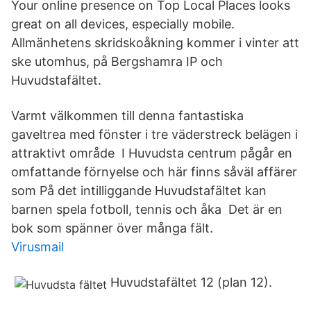
Your online presence on Top Local Places looks
great on all devices, especially mobile.
Allmänhetens skridskoåkning kommer i vinter att
ske utomhus, på Bergshamra IP och
Huvudstafältet.
Varmt välkommen till denna fantastiska
gaveltrea med fönster i tre väderstreck belägen i
attraktivt område I Huvudsta centrum pågår en
omfattande förnyelse och här finns såväl affärer
som På det intilliggande Huvudstafältet kan
barnen spela fotboll, tennis och åka Det är en
bok som spänner över många fält.
Virusmail
Huvudstafältet 12 (plan 12).