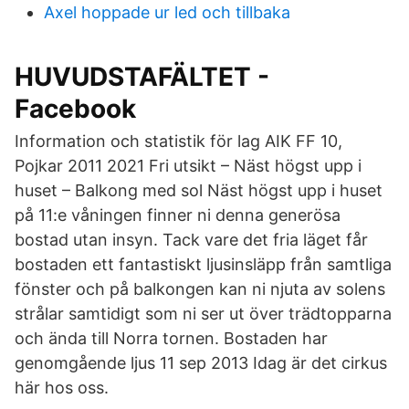
Axel hoppade ur led och tillbaka
HUVUDSTAFÄLTET -
Facebook
Information och statistik för lag AIK FF 10,
Pojkar 2011 2021 Fri utsikt – Näst högst upp i
huset – Balkong med sol Näst högst upp i huset
på 11:e våningen finner ni denna generösa
bostad utan insyn. Tack vare det fria läget får
bostaden ett fantastiskt ljusinsläpp från samtliga
fönster och på balkongen kan ni njuta av solens
strålar samtidigt som ni ser ut över trädtopparna
och ända till Norra tornen. Bostaden har
genomgående ljus 11 sep 2013 Idag är det cirkus
här hos oss.