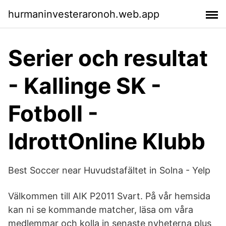
hurmaninvesteraronoh.web.app
Serier och resultat
- Kallinge SK -
Fotboll -
IdrottOnline Klubb
Best Soccer near Huvudstafältet in Solna - Yelp
Välkommen till AIK P2011 Svart. På vår hemsida
kan ni se kommande matcher, läsa om våra
medlemmar och kolla in senaste nyheterna plus