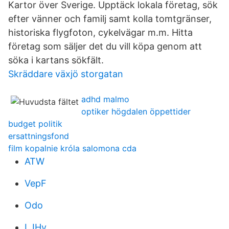
Kartor över Sverige. Upptäck lokala företag, sök
efter vänner och familj samt kolla tomtgränser,
historiska flygfoton, cykelvägar m.m. Hitta
företag som säljer det du vill köpa genom att
söka i kartans sökfält.
Skräddare växjö storgatan
adhd malmo
optiker högdalen öppettider
budget politik
ersattningsfond
film kopalnie króla salomona cda
ATW
VepF
Odo
LJHy