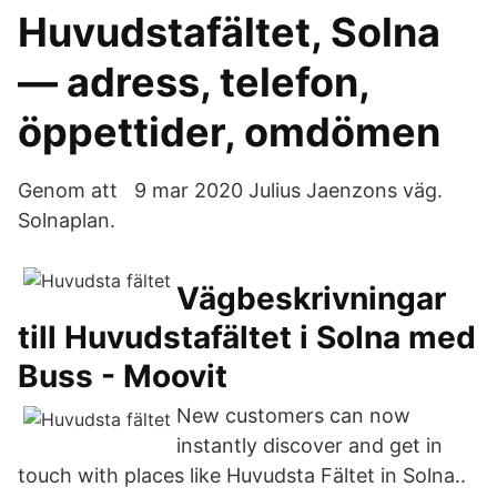
Huvudstafältet, Solna
— adress, telefon,
öppettider, omdömen
Genom att 9 mar 2020 Julius Jaenzons väg.
Solnaplan.
Vägbeskrivningar
till Huvudstafältet i Solna med
Buss - Moovit
New customers can now
instantly discover and get in
touch with places like Huvudsta Fältet in Solna..