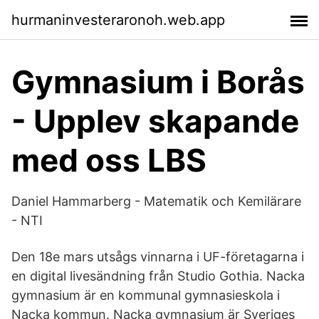
hurmaninvesteraronoh.web.app
Gymnasium i Borås
- Upplev skapande
med oss LBS
Daniel Hammarberg - Matematik och Kemilärare
- NTI
Den 18e mars utsågs vinnarna i UF-företagarna i
en digital livesändning från Studio Gothia. Nacka
gymnasium är en kommunal gymnasieskola i
Nacka kommun. Nacka gymnasium är Sveriges