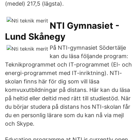
(medel) 217,5 (lägsta).
NTI Gymnasiet -
Lund Skånegy
På NTI-gymnasiet Södertälje
kan du läsa följande program:
Teknikprogrammet och IT-programmet (El- och
energi-programmet med IT-inriktning). NTI-
skolan finns här för dig som vill läsa
komvuxutbildningar på distans. Här kan du läsa
på heltid eller deltid med rätt till studiestöd. När
du börjar studera på distans hos NTI-skolan får
du en personlig lärare som du kan nå via mejl
och Skype.
Education programme at NTI is currently open