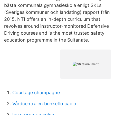
bästa kommunala gymnasieskola enligt SKLs
(Sveriges kommuner och landsting) rapport från
2015. NTI offers an in-depth curriculum that
revolves around instructor-monitored Defensive
Driving courses and is the most trusted safety
education programme in the Sultanate.
Courtage champagne
Vårdcentralen bunkeflo capio
Ica storgatan solna