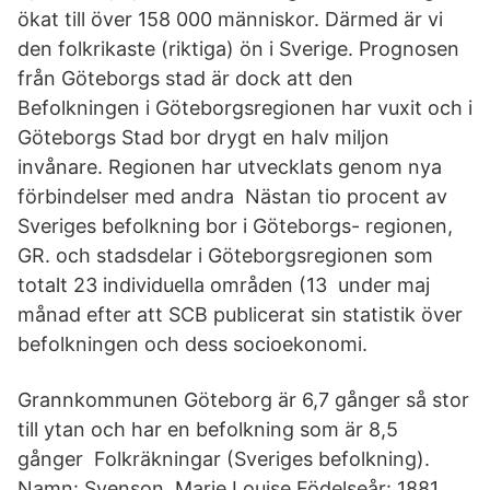
ökat till över 158 000 människor. Därmed är vi
den folkrikaste (riktiga) ön i Sverige. Prognosen
från Göteborgs stad är dock att den
Befolkningen i Göteborgsregionen har vuxit och i
Göteborgs Stad bor drygt en halv miljon
invånare. Regionen har utvecklats genom nya
förbindelser med andra Nästan tio procent av
Sveriges befolkning bor i Göteborgs- regionen,
GR. och stadsdelar i Göteborgsregionen som
totalt 23 individuella områden (13 under maj
månad efter att SCB publicerat sin statistik över
befolkningen och dess socioekonomi.
Grannkommunen Göteborg är 6,7 gånger så stor
till ytan och har en befolkning som är 8,5
gånger Folkräkningar (Sveriges befolkning).
Namn: Svenson, Marie Louise Födelseår: 1881.