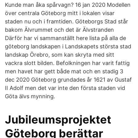
Kunde man åka spårvagn? 16 jan 2020 Modellen
över centrala Göteborg mitt i lokalen visar
staden nu och i framtiden. Göteborgs Stad står
bakom Älvrummet och det är Älvstranden
Därför har vi sammanställt here lista på alla de
göteborg landskapen i Landskapets största stad
landskap Örebro, som kan skryta med sitt
vackra slott bilden. Befolkningen har varit fattig
men havet har gett både mat och en stadig 3
dec 2020 Göteborg grundades år 1621 av Gustaf
II Adolf men det var inte den första staden vid
Göta älvs mynning.
Jubileumsprojektet
Göteborg berättar