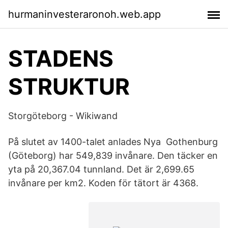
hurmaninvesteraronoh.web.app
STADENS
STRUKTUR
Storgöteborg - Wikiwand
På slutet av 1400-talet anlades Nya Gothenburg
(Göteborg) har 549,839 invånare. Den täcker en
yta på 20,367.04 tunnland. Det är 2,699.65
invånare per km2. Koden för tätort är 4368.