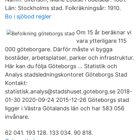
Län: Stockholms stad. Folkräkningsår: 1910.
Bo i sjöbod regler
Om 15 år beräknar vi
vara ytterligare 115
000 göteborgare. Därför måste vi bygga
bostäder, arbetsplatser, parker och infrastruktur.
Här kan du följa Göteborgs … Statistik och
Analys stadsledningskontoret Göteborgs Stad
Kontakt:
statistisk.analys@stadshuset.goteborg.se 2018-
01-30 2020-09-24 2015-12-26 Göteborgs stad
ligger i Västra Götalands län och har 583 056
invånare.
62 041. 193 128. 133 034. 90 818.