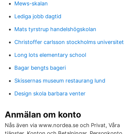
Mews-skalan
Lediga jobb dagtid
Mats tyrstrup handelshögskolan
Christoffer carlsson stockholms universitet
Long lots elementary school
Bagar bengts bageri
Skissernas museum restaurang lund
Design skola barbara venter
Anmälan om konto
Nås även via www.nordea.se och Privat, Våra
tjänster, Konton och Betalningar, Personkonto.