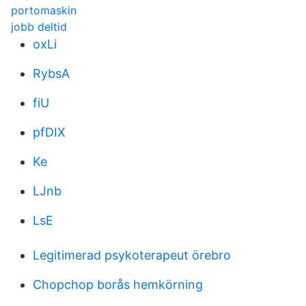
portomaskin
jobb deltid
oxLi
RybsA
fiU
pfDIX
Ke
LJnb
LsE
Legitimerad psykoterapeut örebro
Chopchop borås hemkörning