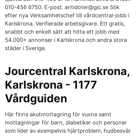
010-456 6750. E-post: antidoter@gic.se Sök
efter nya Verksamhetschef till vårdcentral-jobb i
Karlskrona. Verifierade arbetsgivare. Ett gratis,
snabbt och enkelt sätt att hitta ett jobb med
54.000+ annonser i Karlskrona och andra stora
städer i Sverige.
Jourcentral Karlskrona,
Karlskrona - 1177
Vårdguiden
Här finns akutmottagning för vuxna samt
mottagningar för barn, diabetiker och personer
som lider av exempelvis hjärtproblem, hudbesvär