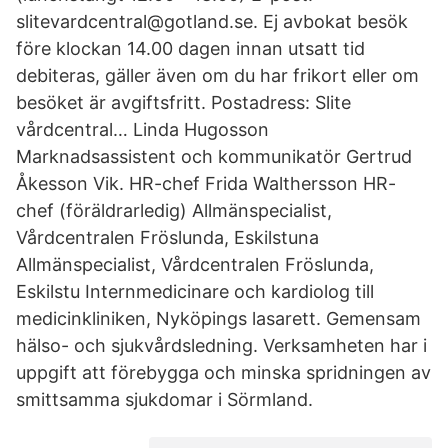
slitevardcentral@gotland.se. Ej avbokat besök
före klockan 14.00 dagen innan utsatt tid
debiteras, gäller även om du har frikort eller om
besöket är avgiftsfritt. Postadress: Slite
vårdcentral… Linda Hugosson
Marknadsassistent och kommunikatör Gertrud
Åkesson Vik. HR-chef Frida Walthersson HR-
chef (föräldrarledig) Allmänspecialist,
Vårdcentralen Fröslunda, Eskilstuna
Allmänspecialist, Vårdcentralen Fröslunda,
Eskilstu Internmedicinare och kardiolog till
medicinkliniken, Nyköpings lasarett. Gemensam
hälso- och sjukvårdsledning. Verksamheten har i
uppgift att förebygga och minska spridningen av
smittsamma sjukdomar i Sörmland.