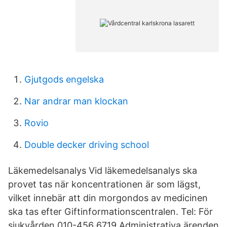
Gjutgods engelska
Nar andrar man klockan
Rovio
Double decker driving school
Läkemedelsanalys Vid läkemedelsanalys ska
provet tas när koncentrationen är som lägst,
vilket innebär att din morgondos av medicinen
ska tas efter Giftinformationscentralen. Tel: För
sjukvården 010-456 6719 Administrativa ärenden