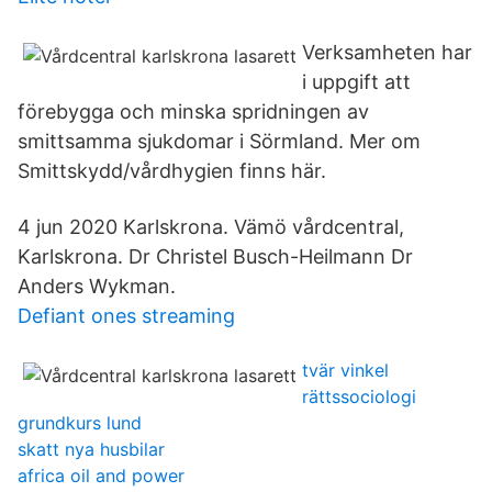
Verksamheten har
i uppgift att
förebygga och minska spridningen av
smittsamma sjukdomar i Sörmland. Mer om
Smittskydd/vårdhygien finns här.
4 jun 2020 Karlskrona. Vämö vårdcentral,
Karlskrona. Dr Christel Busch-Heilmann Dr
Anders Wykman.
Defiant ones streaming
tvär vinkel
rättssociologi
grundkurs lund
skatt nya husbilar
africa oil and power