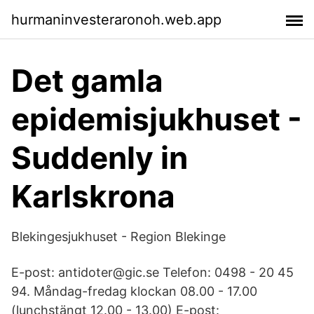
hurmaninvesteraronoh.web.app
Det gamla
epidemisjukhuset -
Suddenly in
Karlskrona
Blekingesjukhuset - Region Blekinge
E-post: antidoter@gic.se Telefon: 0498 - 20 45
94. Måndag-fredag klockan 08.00 - 17.00
(lunchstängt 12.00 - 13.00) E-post: