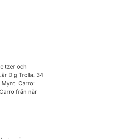
Meltzer och
är Dig Trolla. 34
e Mynt. Carro:
Carro från när