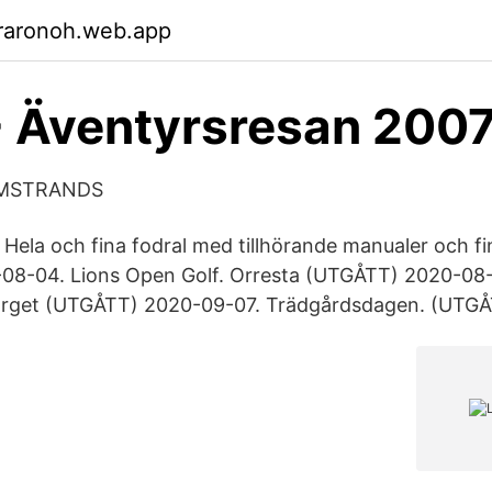
raronoh.web.app
- Äventyrsresan 200
LMSTRANDS
Hela och fina fodral med tillhörande manualer och f
-08-04. Lions Open Golf. Orresta (UTGÅTT) 2020-08-
Torget (UTGÅTT) 2020-09-07. Trädgårdsdagen. (UTG