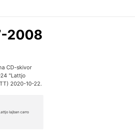
7-2008
ina CD-skivor
24 "Lattjo
ÅTT) 2020-10-22.