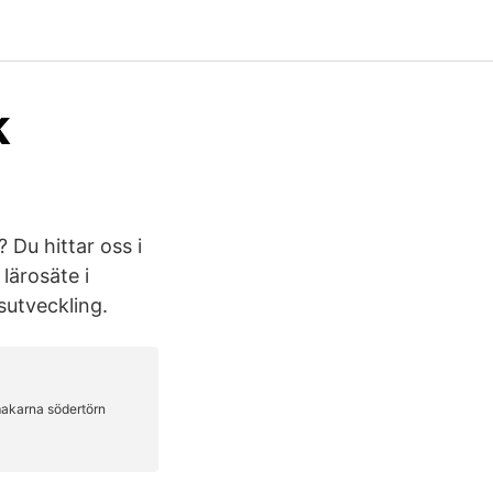
k
Du hittar oss i
lärosäte i
sutveckling.