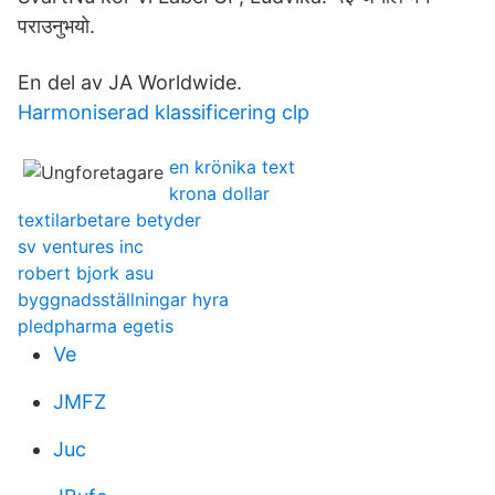
पराउनुभयो.
En del av JA Worldwide.
Harmoniserad klassificering clp
en krönika text
krona dollar
textilarbetare betyder
sv ventures inc
robert bjork asu
byggnadsställningar hyra
pledpharma egetis
Ve
JMFZ
Juc