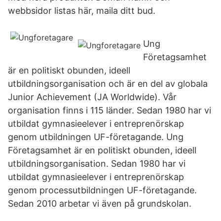
webbsidor listas här, maila ditt bud.
Ung
Företagsamhet
är en politiskt obunden, ideell
utbildningsorganisation och är en del av globala
Junior Achievement (JA Worldwide). Vår
organisation finns i 115 länder. Sedan 1980 har vi
utbildat gymnasieelever i entreprenörskap
genom utbildningen UF-företagande. Ung
Företagsamhet är en politiskt obunden, ideell
utbildningsorganisation. Sedan 1980 har vi
utbildat gymnasieelever i entreprenörskap
genom processutbildningen UF-företagande.
Sedan 2010 arbetar vi även på grundskolan.