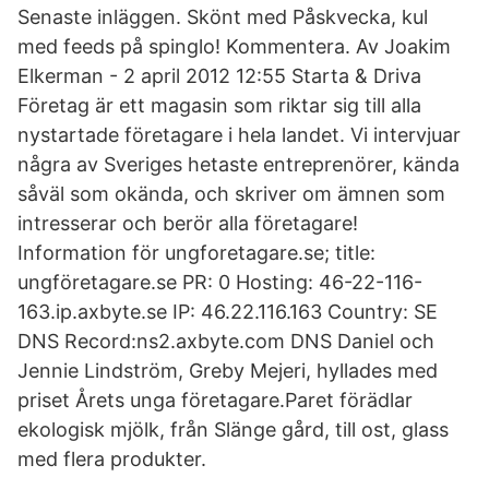
Senaste inläggen. Skönt med Påskvecka, kul
med feeds på spinglo! Kommentera. Av Joakim
Elkerman - 2 april 2012 12:55 Starta & Driva
Företag är ett magasin som riktar sig till alla
nystartade företagare i hela landet. Vi intervjuar
några av Sveriges hetaste entreprenörer, kända
såväl som okända, och skriver om ämnen som
intresserar och berör alla företagare!
Information för ungforetagare.se; title:
ungföretagare.se PR: 0 Hosting: 46-22-116-
163.ip.axbyte.se IP: 46.22.116.163 Country: SE
DNS Record:ns2.axbyte.com DNS Daniel och
Jennie Lindström, Greby Mejeri, hyllades med
priset Årets unga företagare.Paret förädlar
ekologisk mjölk, från Slänge gård, till ost, glass
med flera produkter.