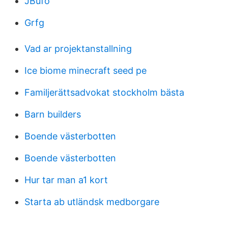
JBufo
Grfg
Vad ar projektanstallning
Ice biome minecraft seed pe
Familjerättsadvokat stockholm bästa
Barn builders
Boende västerbotten
Boende västerbotten
Hur tar man a1 kort
Starta ab utländsk medborgare