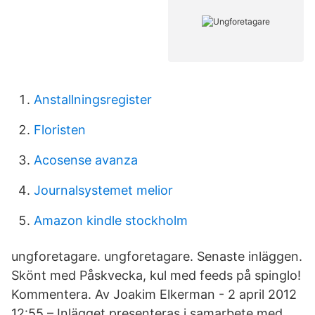
Anstallningsregister
Floristen
Acosense avanza
Journalsystemet melior
Amazon kindle stockholm
ungforetagare. ungforetagare. Senaste inläggen.
Skönt med Påskvecka, kul med feeds på spinglo!
Kommentera. Av Joakim Elkerman - 2 april 2012
12:55 – Inlägget presenteras i samarbete med