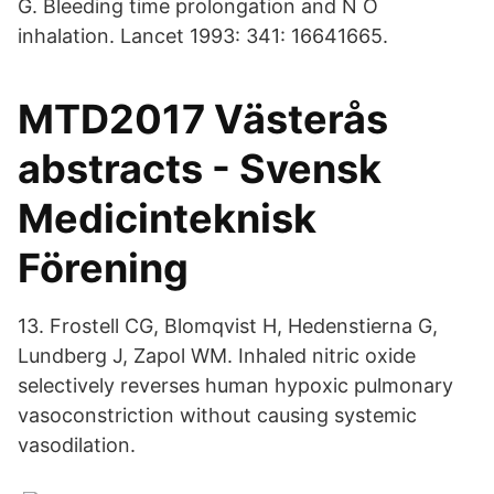
G. Bleeding time prolongation and N O
inhalation. Lancet 1993: 341: 16641665.
MTD2017 Västerås
abstracts - Svensk
Medicinteknisk
Förening
13. Frostell CG, Blomqvist H, Hedenstierna G,
Lundberg J, Zapol WM. Inhaled nitric oxide
selectively reverses human hypoxic pulmonary
vasoconstriction without causing systemic
vasodilation.