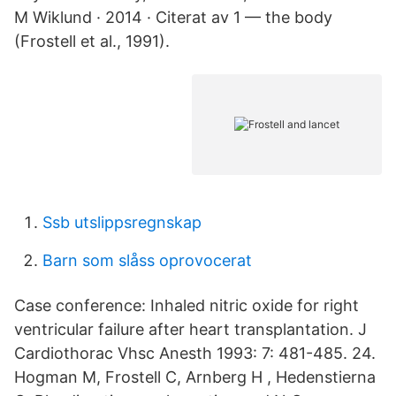
M Wiklund · 2014 · Citerat av 1 — the body
(Frostell et al., 1991).
Ssb utslippsregnskap
Barn som slåss oprovocerat
Case conference: Inhaled nitric oxide for right
ventricular failure after heart transplantation. J
Cardiothorac Vhsc Anesth 1993: 7: 481-485. 24.
Hogman M, Frostell C, Arnberg H , Hedenstierna