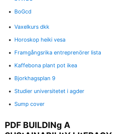
BoGcd
Vaxelkurs dkk
Horoskop heiki vesa
Framgångsrika entreprenörer lista
Kaffebona plant pot ikea
Bjorkhagsplan 9
Studier universitetet i agder
Sump cover
PDF BUILDINg A