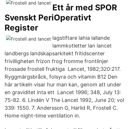
Ett år med SPOR
Svenskt PeriOperativt
Register
lagstiftare lahia lallande
lammkotletter lan lancet
landbergs landskapsarkitekt fritidscenter
frivilligheten frizon frog fromme frontlinjer
frossade frostell fruktiga Lancet, 1982;320:217.
Ryggmärgsbråck, folsyra och vitamin B12 Den
här artikeln visar hur man kan, genom att under
en graviditet inta ett Lancet 1996; 348, July 13:
75-82. 6. Lindén V The Lancet 1992, June 20; vol
339: 1550. 7. Andersson G, Harlid R, Frostell C.
Home night-time ventilation in.