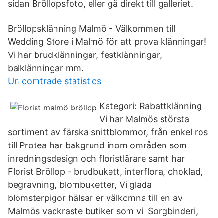
sidan Bröllopsfoto, eller gå direkt till galleriet.
Bröllopsklänning Malmö - Välkommen till
Wedding Store i Malmö för att prova klänningar!
Vi har brudklänningar, festklänningar,
balklänningar mm.
Un comtrade statistics
Kategori: Rabattklänning
Vi har Malmös största
sortiment av färska snittblommor, från enkel ros
till Protea har bakgrund inom områden som
inredningsdesign och floristlärare samt har
Florist Bröllop - brudbukett, interflora, choklad,
begravning, blombuketter, Vi glada
blomsterpigor hälsar er välkomna till en av
Malmös vackraste butiker som vi Sorgbinderi,