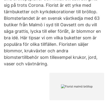
sig på trots Corona. Florist är ett yrke med
tärnbuketter och kyrkdekorationer till bröllop.
Blomsterlandet är en svensk växtkedja med 63
butiker från Malmö i syd till Oavsett om du vill
säga grattis, lycka till eller förlåt, är blommor en
bra idé. Här tipsar vi om vilka buketter som är
populära för olika tillfällen. Floristen säljer
blommor, krukväxter och andra
blomstertillbehör som tillexempel krukor, jord,
vaser och växtnäring.