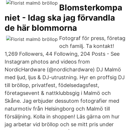
Blomsterkompa
niet - Idag ska jag förvandla
de här blommorna
Fotograf för press, företag
och familj. Ta kontakt!
1,269 Followers, 44 Following, 204 Posts - See
Instagram photos and videos from
NordicHardware (@nordichardware) DJ Malmö
med ljud, ljus & DJ-utrustning. Hyr en proffsig DJ
till bröllop, privatfest, födelsedagsfest,
företagsevent & nattklubbsgig i Malmö och
Skåne. Jag erbjuder dessutom fotografier med
naturmotiv från Helsingborg och Malmö till
försäljning. Kolla in shoppen! Läs gärna om hur
jag arbetar vid bröllop och se mitt pris under