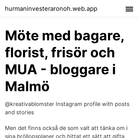
hurmaninvesteraronoh.web.app
Möte med bagare,
florist, frisör och
MUA - bloggare i
Malmö
@kreativablomster Instagram profile with posts
and stories
Men det finns också de som valt att tänka om i
sina bröllopsplaner och hittat ett sätt att gifta