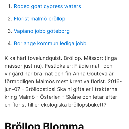
Rodeo goat cypress waters
Florist malmö bröllop
Vapiano jobb göteborg
Borlange kommun lediga jobb
Kika här! tovelundquist. Bröllop. Mässor: (inga
mässor just nu). Festlokaler: Flädie mat- och
vingård har bra mat och fin Anna Gouteva är
förmodligen Malmös mest kreativa florist. 2016-
jun-07 - Bröllopstips! Ska ni gifta er i trakterna
kring Malmö - Österlen - Skåne och letar efter
en florist till er ekologiska bröllopsbukett?
Bröllop Blomma